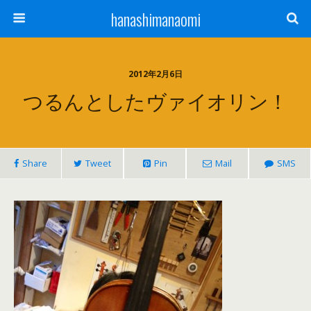
hanashimanaomi
2012年2月6日
つるんとしたヴァイオリン！
Share
Tweet
Pin
Mail
SMS