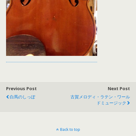
Previous Post
Next Post
白馬のしっぽ
古賀メロディ・ラテン・ワール
ドミュージック
Back to top